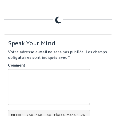
Speak Your Mind
Votre adresse e-mail ne sera pas publiée.
Les champs
obligatoires sont indiqués avec
*
Comment
XHTML:
 You can use these tags: 
<a 